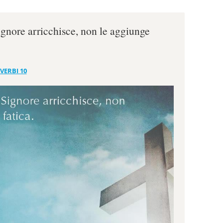
gnore arricchisce, non le aggiunge
VERBI 10