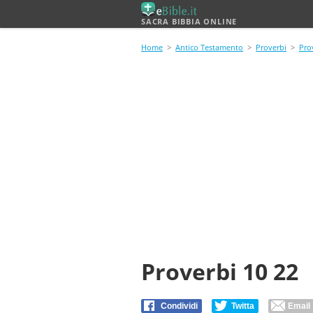
SACRA BIBBIA ONLINE
Home
>
Antico Testamento
>
Proverbi
>
Pro
Proverbi 10 22
Condividi
Twitta
Email