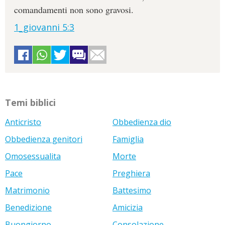
comandamenti non sono gravosi.
1_giovanni 5:3
Temi biblici
Anticristo
Obbedienza dio
Obbedienza genitori
Famiglia
Omosessualita
Morte
Pace
Preghiera
Matrimonio
Battesimo
Benedizione
Amicizia
Buongiorno
Consolazione