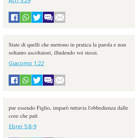
Atti 5:29
Siate di quelli che mettono in pratica la parola e non
soltanto ascoltatori, illudendo voi stessi.
Giacomo 1:22
pur essendo Figlio, imparò tuttavia l'obbedienza dalle
cose che patì
Ebrei 5:8-9