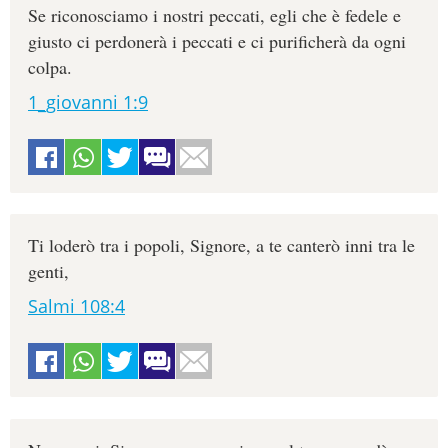
Se riconosciamo i nostri peccati, egli che è fedele e
giusto ci perdonerà i peccati e ci purificherà da ogni
colpa.
1_giovanni 1:9
Ti loderò tra i popoli, Signore, a te canterò inni tra le
genti,
Salmi 108:4