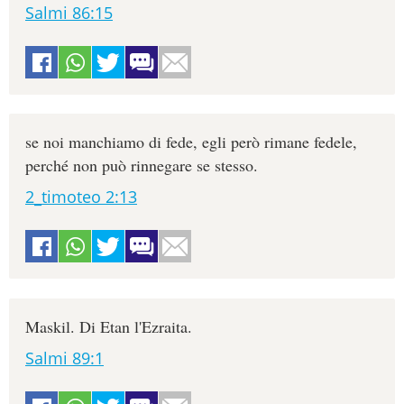
Salmi 86:15
se noi manchiamo di fede, egli però rimane fedele,
perché non può rinnegare se stesso.
2_timoteo 2:13
Maskil. Di Etan l'Ezraita.
Salmi 89:1