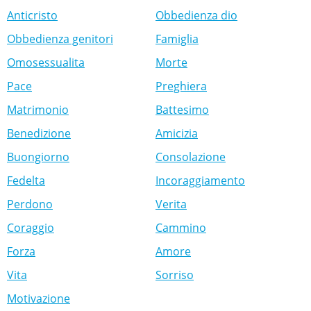
Anticristo
Obbedienza dio
Obbedienza genitori
Famiglia
Omosessualita
Morte
Pace
Preghiera
Matrimonio
Battesimo
Benedizione
Amicizia
Buongiorno
Consolazione
Fedelta
Incoraggiamento
Perdono
Verita
Coraggio
Cammino
Forza
Amore
Vita
Sorriso
Motivazione