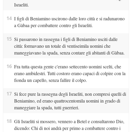
Israeliti.
14
I figli di Beniamino uscirono dalle loro città e si radunarono
a Gàbaa per combattere contro gli Israeliti.
15
Si passarono in rassegna i figli di Beniamino usciti dalle
città: formavano un totale di ventiseimila uomini che
maneggiavano la spada, senza contare gli abitanti di Gàbaa.
16
Fra tutta questa gente c'erano settecento uomini scelti, che
erano ambidestri. Tutti costoro erano capaci di colpire con la
fionda un capello, senza fallire il colpo.
17
Si fece pure la rassegna degli Israeliti, non compresi quelli di
Beniamino, ed erano quattrocentomila uomini in grado di
maneggiare la spada, tutti guerrieri.
18
Gli Israeliti si mossero, vennero a Betel e consultarono Dio,
dicendo: Chi di noi andrà per primo a combattere contro i