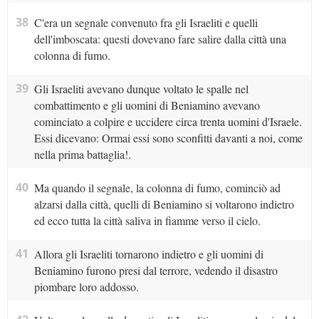
38
C'era un segnale convenuto fra gli Israeliti e quelli
dell'imboscata: questi dovevano fare salire dalla città una
colonna di fumo.
39
Gli Israeliti avevano dunque voltato le spalle nel
combattimento e gli uomini di Beniamino avevano
cominciato a colpire e uccidere circa trenta uomini d'Israele.
Essi dicevano: Ormai essi sono sconfitti davanti a noi, come
nella prima battaglia!.
40
Ma quando il segnale, la colonna di fumo, cominciò ad
alzarsi dalla città, quelli di Beniamino si voltarono indietro
ed ecco tutta la città saliva in fiamme verso il cielo.
41
Allora gli Israeliti tornarono indietro e gli uomini di
Beniamino furono presi dal terrore, vedendo il disastro
piombare loro addosso.