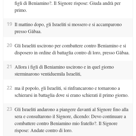
figli di Beniamino?. Il Signore rispose: Giuda andrà per
primo.
19
Il mattino dopo, gli Israeliti si mossero e si accamparono
presso Gàbaa.
20
Gli Israeliti uscirono per combattere contro Beniamino e si
disposero in ordine di battaglia contro di loro, presso Gàbaa.
21
Allora i figli di Beniamino uscirono e in quel giorno
sterminarono ventiduemila Israeliti,
22
ma il popolo, gli Israeliti, si rinfrancarono e tornarono a
schierarsi in battaglia dove si erano schierati il primo giorno.
23
Gli Israeliti andarono a piangere davanti al Signore fino alla
sera e consultarono il Signore, dicendo: Devo continuare a
combattere contro Beniamino mio fratello?. Il Signore
rispose: Andate contro di loro.