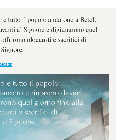
iti e tutto il popolo andarono a Betel,
avanti al Signore e digiunarono quel
 offrirono olocausti e sacrifici di
 Signore.
ICI 20