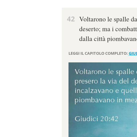
42
Voltarono le spalle dav
deserto; ma i combatt
dalla città piombavan
LEGGI IL CAPITOLO COMPLETO:
GIUD