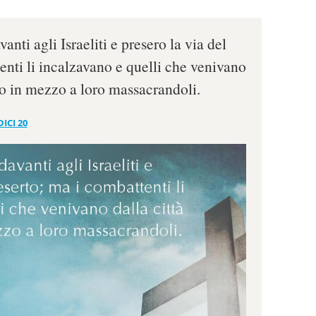
anti agli Israeliti e presero la via del
enti li incalzavano e quelli che venivano
o in mezzo a loro massacrandoli.
ICI 20