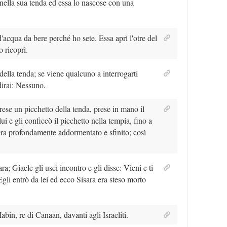
 nella sua tenda ed essa lo nascose con una
'acqua da bere perché ho sete. Essa aprì l'otre del
o ricoprì.
o della tenda; se viene qualcuno a interrogarti
irai: Nessuno.
ese un picchetto della tenda, prese in mano il
ui e gli conficcò il picchetto nella tempia, fino a
i era profondamente addormentato e sfinito; così
; Giaele gli uscì incontro e gli disse: Vieni e ti
gli entrò da lei ed ecco Sisara era steso morto
bin, re di Canaan, davanti agli Israeliti.