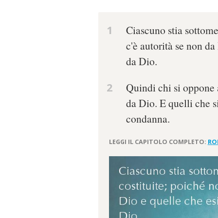
1
Ciascuno stia sottomes
c'è autorità se non da
da Dio.
2
Quindi chi si oppone a
da Dio. E quelli che 
condanna.
LEGGI IL CAPITOLO COMPLETO:
RO