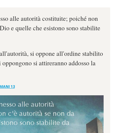
so alle autorità costituite; poiché non
 Dio e quelle che esistono sono stabilite
ll'autorità, si oppone all'ordine stabilito
si oppongono si attireranno addosso la
MANI 13