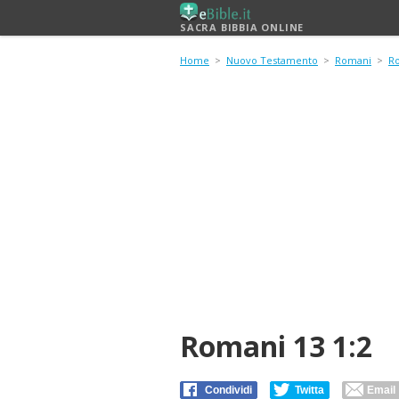
SACRA BIBBIA ONLINE
Home
>
Nuovo Testamento
>
Romani
>
R
Romani 13 1:2
Condividi
Twitta
Email