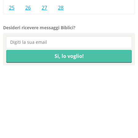
25
26
27
28
Desideri ricevere messaggi Biblici?