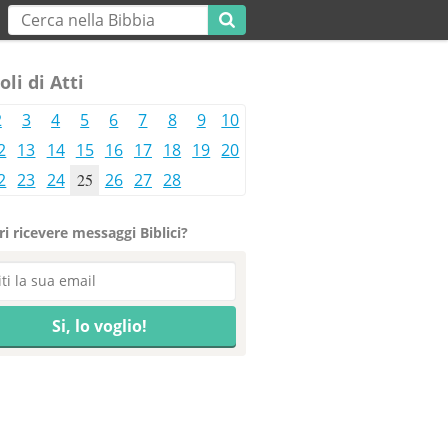
oli di Atti
2
3
4
5
6
7
8
9
10
2
13
14
15
16
17
18
19
20
2
23
24
25
26
27
28
i ricevere messaggi Biblici?