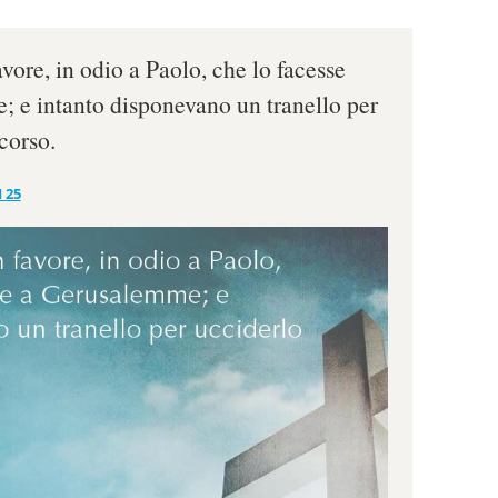
ore, in odio a Paolo, che lo facesse
 e intanto disponevano un tranello per
corso.
 25