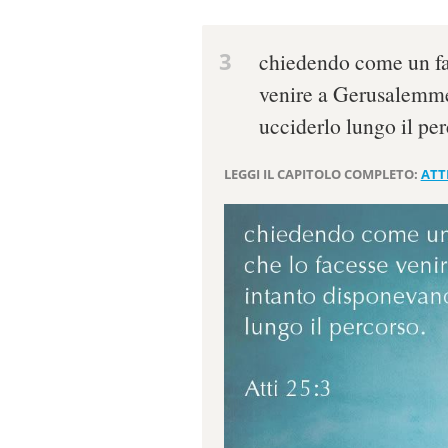
3
chiedendo come un fav
venire a Gerusalemme;
ucciderlo lungo il per
LEGGI IL CAPITOLO COMPLETO:
ATTI