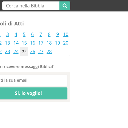
oli di Atti
2
3
4
5
6
7
8
9
10
2
13
14
15
16
17
18
19
20
2
23
24
25
26
27
28
i ricevere messaggi Biblici?