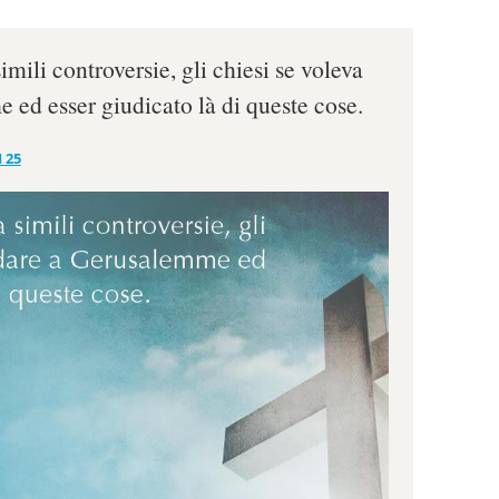
imili controversie, gli chiesi se voleva
ed esser giudicato là di queste cose.
 25