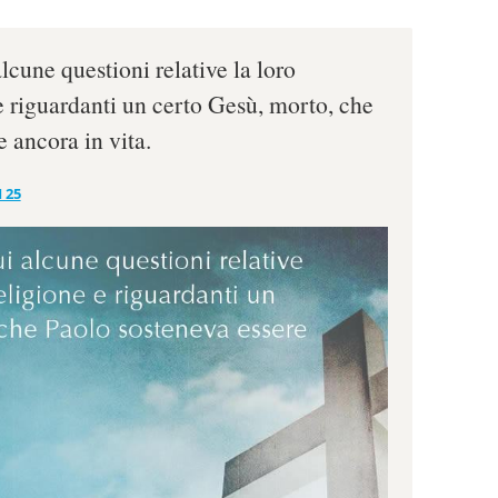
lcune questioni relative la loro
e riguardanti un certo Gesù, morto, che
 ancora in vita.
 25