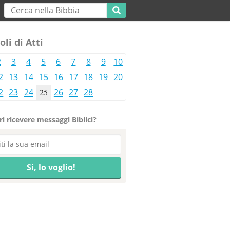
oli di Atti
2
3
4
5
6
7
8
9
10
2
13
14
15
16
17
18
19
20
2
23
24
25
26
27
28
i ricevere messaggi Biblici?