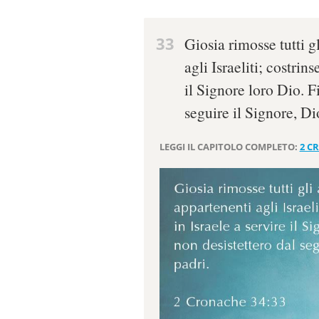
33
Giosia rimosse tutti gl
agli Israeliti; costrin
il Signore loro Dio. F
seguire il Signore, Di
LEGGI IL CAPITOLO COMPLETO:
2 C