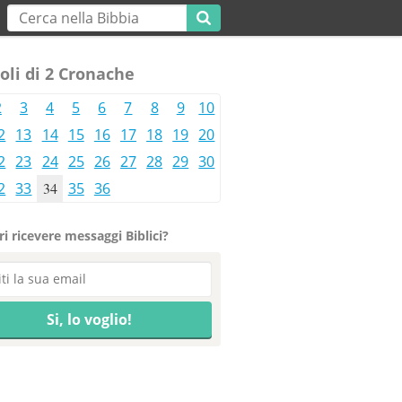
oli di 2 Cronache
2
3
4
5
6
7
8
9
10
2
13
14
15
16
17
18
19
20
2
23
24
25
26
27
28
29
30
2
33
34
35
36
i ricevere messaggi Biblici?