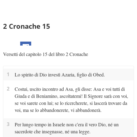
2 Cronache 15
Versetti del capitolo 15 del libro 2 Cronache
1
Lo spirito di Dio investì Azaria, figlio di Obed.
2
Costui, uscito incontro ad Asa, gli disse: Asa e voi tutti di
Giuda e di Beniamino, ascoltatemi! Il Signore sarà con voi,
se voi sarete con lui; se lo ricercherete, si lascerà trovare da
voi, ma se lo abbandonerete, vi abbandonerà.
3
Per lungo tempo in Israele non c'era il vero Dio, né un
sacerdote che insegnasse, né una legge.