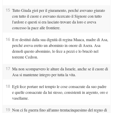
15
Tutto Giuda gioì per il giuramento, perché avevano giurato
con tutto il cuore e avevano ricercato il Signore con tutto
l'ardore e questi si era lasciato trovare da loro e aveva
concesso la pace alle frontiere.
16
Il re destituì dalla sua dignità di regina Maaca, madre di Asa,
perché aveva eretto un abominio in onore di Asera. Asa
demolì questo abominio, lo fece a pezzi e lo bruciò nel
torrente Cedron.
17
Ma non scomparvero le alture da Israele, anche se il cuore di
Asa si mantenne integro per tutta la vita.
18
Egli fece portare nel tempio le cose consacrate da suo padre
e quelle consacrate da lui stesso, consistenti in argento, oro e
vasellame.
19
Non ci fu guerra fino all'anno trentacinquesimo del regno di