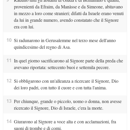
provenienti da Efraim, da Manàsse e da Simeone, abitavano
in mezzo a loro come stranieri; difatti da Israele erano venuti
da lui in grande numero, avendo constatato che il Signore
era con lui.
10
Si radunarono in Gerusalemme nel terzo mese dell'anno
quindicesimo del regno di Asa.
11
In quel giorno sacrificarono al Signore parte della preda che
avevano riportata: settecento buoi e settemila pecore.
12
Si obbligarono con un'alleanza a ricercare il Signore, Dio
dei loro padri, con tutto il cuore e con tutta l'anima.
13
Per chiunque, grande o piccolo, uomo o donna, non avesse
ricercato il Signore, Dio di Israele, c'era la morte.
14
Giurarono al Signore a voce alta e con acclamazioni, fra
suoni di trombe e di corni.