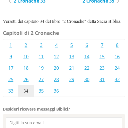
2 Cronache 33
2 Cronache 35
Versetti del capitolo 34 del libro "2 Cronache" della Sacra Bibbia.
Capitoli di 2 Cronache
1
2
3
4
5
6
7
8
9
10
11
12
13
14
15
16
17
18
19
20
21
22
23
24
25
26
27
28
29
30
31
32
33
34
35
36
Desideri ricevere messaggi Biblici?