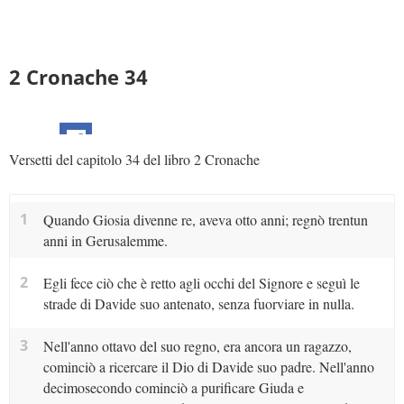
2 Cronache 34
Versetti del capitolo 34 del libro 2 Cronache
1
Quando Giosia divenne re, aveva otto anni; regnò trentun
anni in Gerusalemme.
2
Egli fece ciò che è retto agli occhi del Signore e seguì le
strade di Davide suo antenato, senza fuorviare in nulla.
3
Nell'anno ottavo del suo regno, era ancora un ragazzo,
cominciò a ricercare il Dio di Davide suo padre. Nell'anno
decimosecondo cominciò a purificare Giuda e