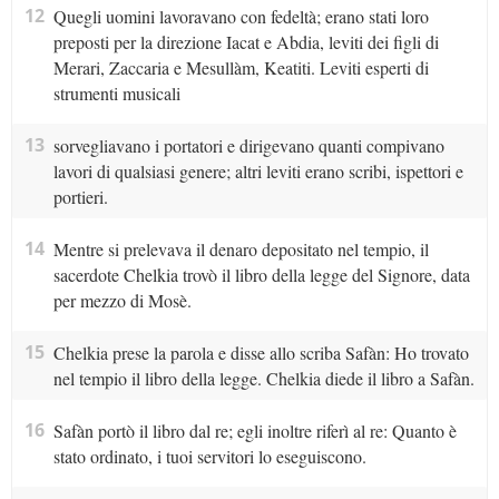
12
Quegli uomini lavoravano con fedeltà; erano stati loro
preposti per la direzione Iacat e Abdia, leviti dei figli di
Merari, Zaccaria e Mesullàm, Keatiti. Leviti esperti di
strumenti musicali
13
sorvegliavano i portatori e dirigevano quanti compivano
lavori di qualsiasi genere; altri leviti erano scribi, ispettori e
portieri.
14
Mentre si prelevava il denaro depositato nel tempio, il
sacerdote Chelkia trovò il libro della legge del Signore, data
per mezzo di Mosè.
15
Chelkia prese la parola e disse allo scriba Safàn: Ho trovato
nel tempio il libro della legge. Chelkia diede il libro a Safàn.
16
Safàn portò il libro dal re; egli inoltre riferì al re: Quanto è
stato ordinato, i tuoi servitori lo eseguiscono.