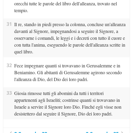
orecchi tutte le parole del libro dell'alleanza, trovato nel
tempio.
31
Il re, stando in piedi presso la colonna, concluse un'alleanza
davanti al Signore, impegnandosi a seguire il Signore, a
osservarne i comandi, le leggi e i decreti con tutto il cuore e
con tutta l'anima, eseguendo le parole dell'alleanza scritte in
quel libro.
32
Fece impegnare quanti si trovavano in Gerusalemme e in
Beniamino. Gli abitanti di Gerusalemme agirono secondo
l'alleanza di Dio, del Dio dei loro padri.
33
Giosia rimosse tutti gli abomini da tutti i territori
appartenenti agli Israeliti; costrinse quanti si trovavano in
Israele a servire il Signore loro Dio. Finché egli visse non
desistettero dal seguire il Signore, Dio dei loro padri.