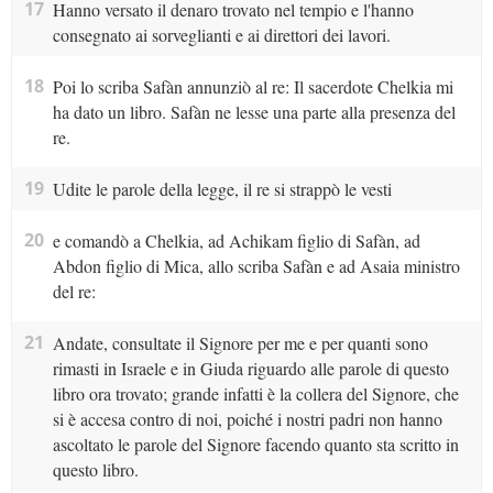
17
Hanno versato il denaro trovato nel tempio e l'hanno
consegnato ai sorveglianti e ai direttori dei lavori.
18
Poi lo scriba Safàn annunziò al re: Il sacerdote Chelkia mi
ha dato un libro. Safàn ne lesse una parte alla presenza del
re.
19
Udite le parole della legge, il re si strappò le vesti
20
e comandò a Chelkia, ad Achikam figlio di Safàn, ad
Abdon figlio di Mica, allo scriba Safàn e ad Asaia ministro
del re:
21
Andate, consultate il Signore per me e per quanti sono
rimasti in Israele e in Giuda riguardo alle parole di questo
libro ora trovato; grande infatti è la collera del Signore, che
si è accesa contro di noi, poiché i nostri padri non hanno
ascoltato le parole del Signore facendo quanto sta scritto in
questo libro.