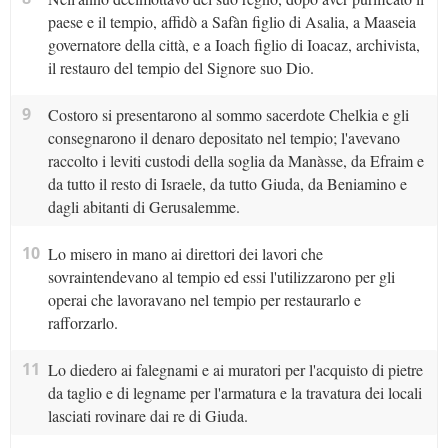
paese e il tempio, affidò a Safàn figlio di Asalia, a Maaseia
governatore della città, e a Ioach figlio di Ioacaz, archivista,
il restauro del tempio del Signore suo Dio.
9
Costoro si presentarono al sommo sacerdote Chelkia e gli
consegnarono il denaro depositato nel tempio; l'avevano
raccolto i leviti custodi della soglia da Manàsse, da Efraim e
da tutto il resto di Israele, da tutto Giuda, da Beniamino e
dagli abitanti di Gerusalemme.
10
Lo misero in mano ai direttori dei lavori che
sovraintendevano al tempio ed essi l'utilizzarono per gli
operai che lavoravano nel tempio per restaurarlo e
rafforzarlo.
11
Lo diedero ai falegnami e ai muratori per l'acquisto di pietre
da taglio e di legname per l'armatura e la travatura dei locali
lasciati rovinare dai re di Giuda.