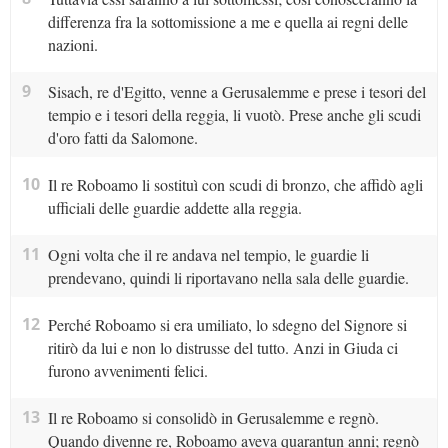
differenza fra la sottomissione a me e quella ai regni delle
nazioni.
9
Sisach, re d'Egitto, venne a Gerusalemme e prese i tesori del
tempio e i tesori della reggia, li vuotò. Prese anche gli scudi
d'oro fatti da Salomone.
10
Il re Roboamo li sostituì con scudi di bronzo, che affidò agli
ufficiali delle guardie addette alla reggia.
11
Ogni volta che il re andava nel tempio, le guardie li
prendevano, quindi li riportavano nella sala delle guardie.
12
Perché Roboamo si era umiliato, lo sdegno del Signore si
ritirò da lui e non lo distrusse del tutto. Anzi in Giuda ci
furono avvenimenti felici.
13
Il re Roboamo si consolidò in Gerusalemme e regnò.
Quando divenne re, Roboamo aveva quarantun anni; regnò