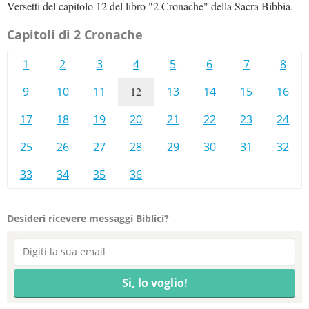
Versetti del capitolo 12 del libro "2 Cronache" della Sacra Bibbia.
Capitoli di 2 Cronache
1
2
3
4
5
6
7
8
9
10
11
12
13
14
15
16
17
18
19
20
21
22
23
24
25
26
27
28
29
30
31
32
33
34
35
36
Desideri ricevere messaggi Biblici?