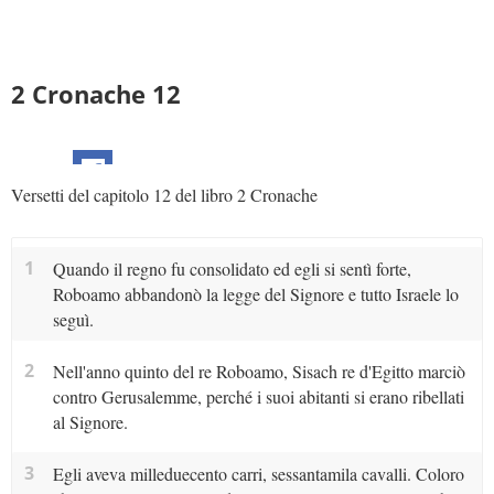
2 Cronache 12
Versetti del capitolo 12 del libro 2 Cronache
1
Quando il regno fu consolidato ed egli si sentì forte,
Roboamo abbandonò la legge del Signore e tutto Israele lo
seguì.
2
Nell'anno quinto del re Roboamo, Sisach re d'Egitto marciò
contro Gerusalemme, perché i suoi abitanti si erano ribellati
al Signore.
3
Egli aveva milleduecento carri, sessantamila cavalli. Coloro