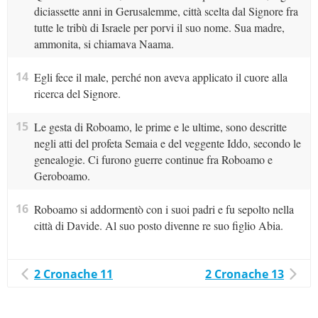
diciassette anni in Gerusalemme, città scelta dal Signore fra
tutte le tribù di Israele per porvi il suo nome. Sua madre,
ammonita, si chiamava Naama.
14
Egli fece il male, perché non aveva applicato il cuore alla
ricerca del Signore.
15
Le gesta di Roboamo, le prime e le ultime, sono descritte
negli atti del profeta Semaia e del veggente Iddo, secondo le
genealogie. Ci furono guerre continue fra Roboamo e
Geroboamo.
16
Roboamo si addormentò con i suoi padri e fu sepolto nella
città di Davide. Al suo posto divenne re suo figlio Abia.
2 Cronache 11
2 Cronache 13