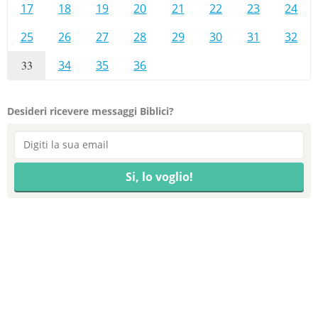
17
18
19
20
21
22
23
24
25
26
27
28
29
30
31
32
33
34
35
36
Desideri ricevere messaggi Biblici?