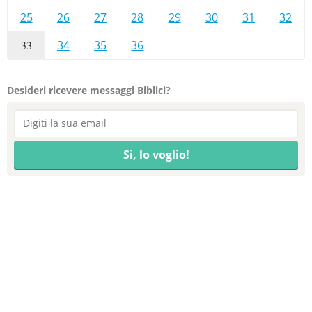
25
26
27
28
29
30
31
32
33
34
35
36
Desideri ricevere messaggi Biblici?