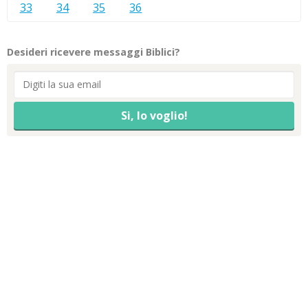
33
34
35
36
Desideri ricevere messaggi Biblici?