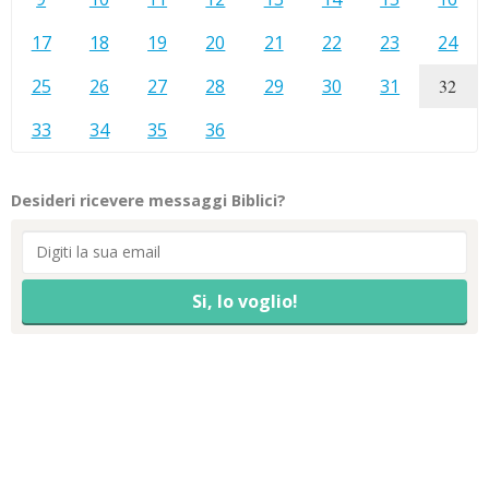
17
18
19
20
21
22
23
24
25
26
27
28
29
30
31
32
33
34
35
36
Desideri ricevere messaggi Biblici?