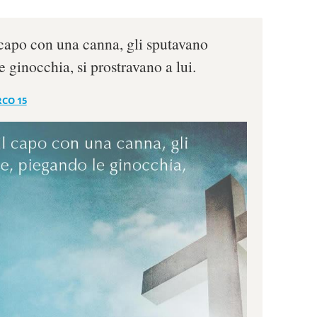
 capo con una canna, gli sputavano
 ginocchia, si prostravano a lui.
CO 15