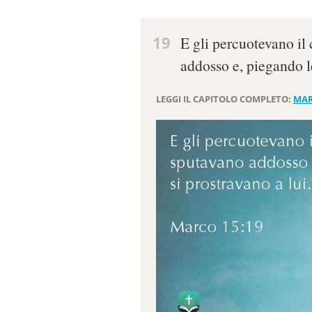
19
E gli percuotevano il
addosso e, piegando le
LEGGI IL CAPITOLO COMPLETO:
MAR