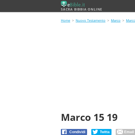
SACRA BIBBIA ONLINE
Home
>
Nuovo Testamento
>
Marco
>
Marco
Marco 15 19
Condividi
Twitta
Email