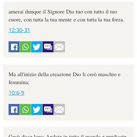
amerai dunque il Signore Dio tuo con tutto il tuo
cuore, con tutta la tua mente e con tutta la tua forza.
12:30-31
Ma all'inizio della creazione Dio li creò maschio e
femmina;
10:6-9
Gesù disse loro: Andate in tutto il mondo e predicate