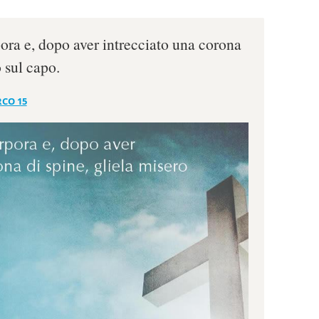
pora e, dopo aver intrecciato una corona
o sul capo.
CO 15