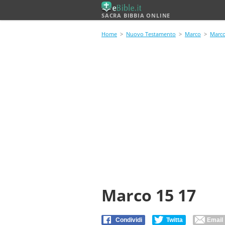
SACRA BIBBIA ONLINE
Home
>
Nuovo Testamento
>
Marco
>
Marco
Marco 15 17
Condividi
Twitta
Email