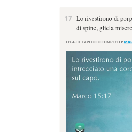
17
Lo rivestirono di por
di spine, gliela miser
LEGGI IL CAPITOLO COMPLETO:
MAR