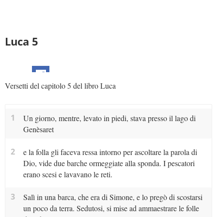
Luca 5
Versetti del capitolo 5 del libro Luca
1
Un giorno, mentre, levato in piedi, stava presso il lago di
Genèsaret
2
e la folla gli faceva ressa intorno per ascoltare la parola di
Dio, vide due barche ormeggiate alla sponda. I pescatori
erano scesi e lavavano le reti.
3
Salì in una barca, che era di Simone, e lo pregò di scostarsi
un poco da terra. Sedutosi, si mise ad ammaestrare le folle