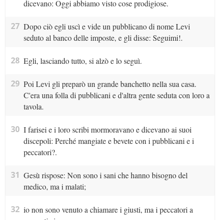
dicevano: Oggi abbiamo visto cose prodigiose.
27
Dopo ciò egli uscì e vide un pubblicano di nome Levi
seduto al banco delle imposte, e gli disse: Seguimi!.
28
Egli, lasciando tutto, si alzò e lo seguì.
29
Poi Levi gli preparò un grande banchetto nella sua casa.
C'era una folla di pubblicani e d'altra gente seduta con loro a
tavola.
30
I farisei e i loro scribi mormoravano e dicevano ai suoi
discepoli: Perché mangiate e bevete con i pubblicani e i
peccatori?.
31
Gesù rispose: Non sono i sani che hanno bisogno del
medico, ma i malati;
32
io non sono venuto a chiamare i giusti, ma i peccatori a