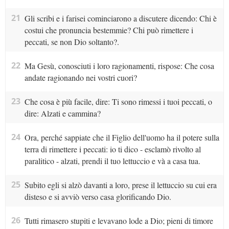
21
Gli scribi e i farisei cominciarono a discutere dicendo: Chi è
costui che pronuncia bestemmie? Chi può rimettere i
peccati, se non Dio soltanto?.
22
Ma Gesù, conosciuti i loro ragionamenti, rispose: Che cosa
andate ragionando nei vostri cuori?
23
Che cosa è più facile, dire: Ti sono rimessi i tuoi peccati, o
dire: Alzati e cammina?
24
Ora, perché sappiate che il Figlio dell'uomo ha il potere sulla
terra di rimettere i peccati: io ti dico - esclamò rivolto al
paralitico - alzati, prendi il tuo lettuccio e và a casa tua.
25
Subito egli si alzò davanti a loro, prese il lettuccio su cui era
disteso e si avviò verso casa glorificando Dio.
26
Tutti rimasero stupiti e levavano lode a Dio; pieni di timore