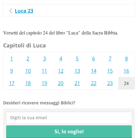
Luca 23
Versetti del capitolo 24 del libro "Luca" della Sacra Bibbia.
Capitoli di Luca
1
2
3
4
5
6
7
8
9
10
11
12
13
14
15
16
17
18
19
20
21
22
23
24
Desideri ricevere messaggi Biblici?