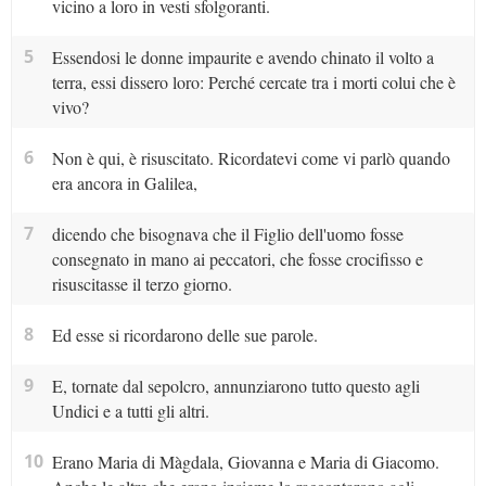
vicino a loro in vesti sfolgoranti.
5
Essendosi le donne impaurite e avendo chinato il volto a
terra, essi dissero loro: Perché cercate tra i morti colui che è
vivo?
6
Non è qui, è risuscitato. Ricordatevi come vi parlò quando
era ancora in Galilea,
7
dicendo che bisognava che il Figlio dell'uomo fosse
consegnato in mano ai peccatori, che fosse crocifisso e
risuscitasse il terzo giorno.
8
Ed esse si ricordarono delle sue parole.
9
E, tornate dal sepolcro, annunziarono tutto questo agli
Undici e a tutti gli altri.
10
Erano Maria di Màgdala, Giovanna e Maria di Giacomo.