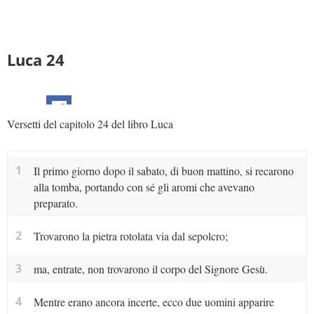
Luca 24
Versetti del capitolo 24 del libro Luca
1
Il primo giorno dopo il sabato, di buon mattino, si recarono
alla tomba, portando con sé gli aromi che avevano
preparato.
2
Trovarono la pietra rotolata via dal sepolcro;
3
ma, entrate, non trovarono il corpo del Signore Gesù.
4
Mentre erano ancora incerte, ecco due uomini apparire