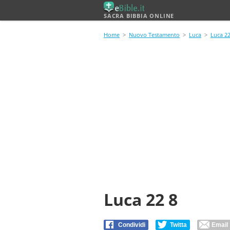
SACRA BIBBIA ONLINE
Home
>
Nuovo Testamento
>
Luca
>
Luca 2
Luca 22 8
Condividi
Twitta
Email