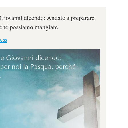
Giovanni dicendo: Andate a preparare
erché possiamo mangiare.
A 22