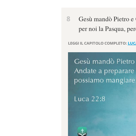
8
Gesù mandò Pietro e 
per noi la Pasqua, p
LEGGI IL CAPITOLO COMPLETO:
LUC