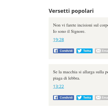
Versetti popolari
Non vi farete incisioni sul corp
Io sono il Signore.
19:28
Condividi
Twitta
Emai
Se la macchia si allarga sulla 
piaga di lebbra.
13:22
Condividi
Twitta
Emai