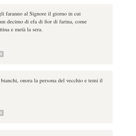
gli faranno al Signore il giorno in cui
 un decimo di efa di fior di farina, come
tina e metà la sera.
l
i bianchi, onora la persona del vecchio e temi il
l