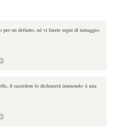
o per un defunto, né vi farete segni di tatuaggio.
l
pelle, il sacerdote lo dichiarerà immondo: è una
l