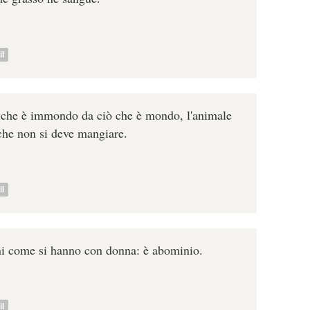
l
ò che è immondo da ciò che è mondo, l'animale
che non si deve mangiare.
l
ni come si hanno con donna: è abominio.
l