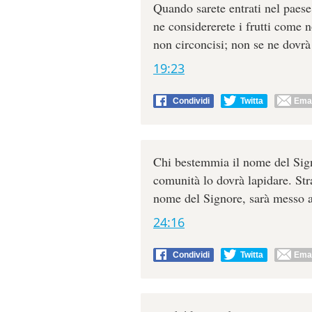
Quando sarete entrati nel paese 
ne considererete i frutti come 
non circoncisi; non se ne dovr
19:23
Condividi
Twitta
Emai
Chi bestemmia il nome del Sign
comunità lo dovrà lapidare. Str
nome del Signore, sarà messo 
24:16
Condividi
Twitta
Emai