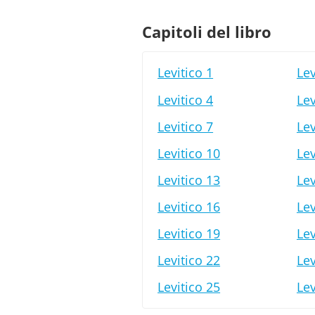
Capitoli del libro
Levitico 1
Lev
Levitico 4
Lev
Levitico 7
Lev
Levitico 10
Lev
Levitico 13
Lev
Levitico 16
Lev
Levitico 19
Lev
Levitico 22
Lev
Levitico 25
Lev