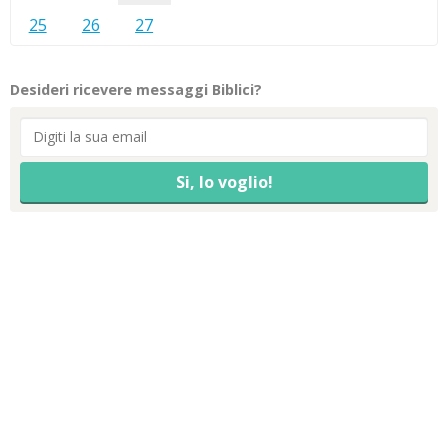
25
26
27
Desideri ricevere messaggi Biblici?