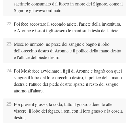
sacrificio consumato dal fuoco in onore del Signore, come il
Signore gli aveva ordinato.
22
Poi fece accostare il secondo ariete, l'ariete della investitura,
e Aronne e i suoi figli stesero le mani sulla testa dell'ariete.
23
Mosè lo immolò, ne prese del sangue e bagnò il lobo
dell'orecchio destro di Aronne e il pollice della mano destra
e l'alluce del piede destro.
24
Poi Mosè fece avvicinare i figli di Aronne e bagnò con quel
sangue il lobo del loro orecchio destro, il pollice della mano
destra e l'alluce del piede destro; sparse il resto del sangue
attorno all'altare.
25
Poi prese il grasso, la coda, tutto il grasso aderente alle
viscere, il lobo del fegato, i reni con il loro grasso e la coscia
destra;