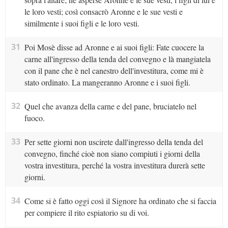
le loro vesti; così consacrò Aronne e le sue vesti e
similmente i suoi figli e le loro vesti.
31
Poi Mosè disse ad Aronne e ai suoi figli: Fate cuocere la
carne all'ingresso della tenda del convegno e là mangiatela
con il pane che è nel canestro dell'investitura, come mi è
stato ordinato. La mangeranno Aronne e i suoi figli.
32
Quel che avanza della carne e del pane, bruciatelo nel
fuoco.
33
Per sette giorni non uscirete dall'ingresso della tenda del
convegno, finché cioè non siano compiuti i giorni della
vostra investitura, perché la vostra investitura durerà sette
giorni.
34
Come si è fatto oggi così il Signore ha ordinato che si faccia
per compiere il rito espiatorio su di voi.