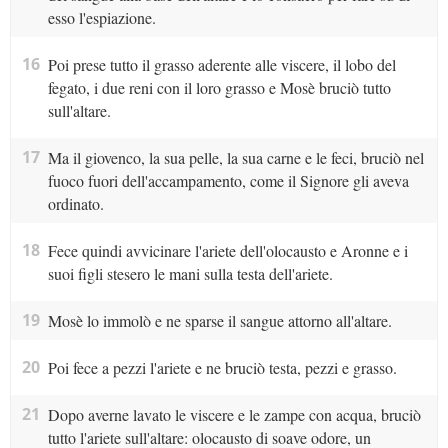
esso l'espiazione.
16
Poi prese tutto il grasso aderente alle viscere, il lobo del
fegato, i due reni con il loro grasso e Mosè bruciò tutto
sull'altare.
17
Ma il giovenco, la sua pelle, la sua carne e le feci, bruciò nel
fuoco fuori dell'accampamento, come il Signore gli aveva
ordinato.
18
Fece quindi avvicinare l'ariete dell'olocausto e Aronne e i
suoi figli stesero le mani sulla testa dell'ariete.
19
Mosè lo immolò e ne sparse il sangue attorno all'altare.
20
Poi fece a pezzi l'ariete e ne bruciò testa, pezzi e grasso.
21
Dopo averne lavato le viscere e le zampe con acqua, bruciò
tutto l'ariete sull'altare: olocausto di soave odore, un