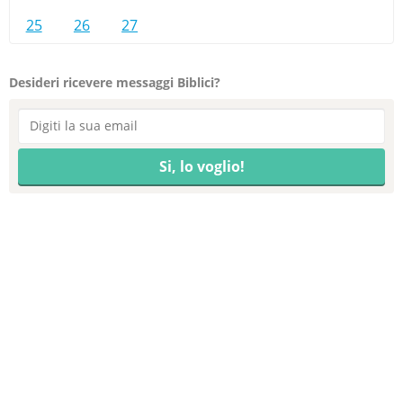
25
26
27
Desideri ricevere messaggi Biblici?