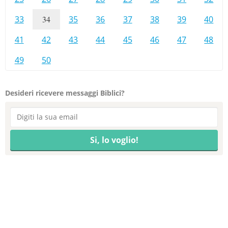
33
34
35
36
37
38
39
40
41
42
43
44
45
46
47
48
49
50
Desideri ricevere messaggi Biblici?