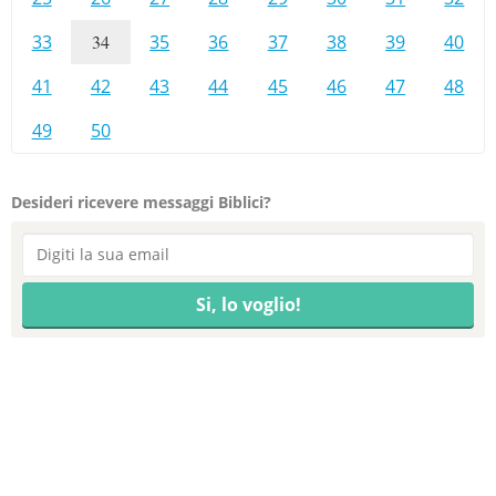
33
34
35
36
37
38
39
40
41
42
43
44
45
46
47
48
49
50
Desideri ricevere messaggi Biblici?