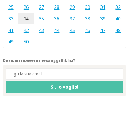
25
26
27
28
29
30
31
32
33
34
35
36
37
38
39
40
41
42
43
44
45
46
47
48
49
50
Desideri ricevere messaggi Biblici?