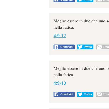
Meglio essere in due che uno 
nella fatica.
4:9-12
Condividi
Twitta
Emai
Meglio essere in due che uno 
nella fatica.
4:9-10
Condividi
Twitta
Emai