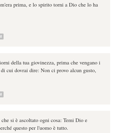
com'era prima, e lo spirito torni a Dio che lo ha
l
giorni della tua giovinezza, prima che vengano i
i di cui dovrai dire: Non ci provo alcun gusto,
l
che si è ascoltato ogni cosa: Temi Dio e
erché questo per l'uomo è tutto.