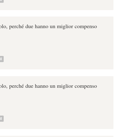
solo, perché due hanno un miglior compenso
l
solo, perché due hanno un miglior compenso
l