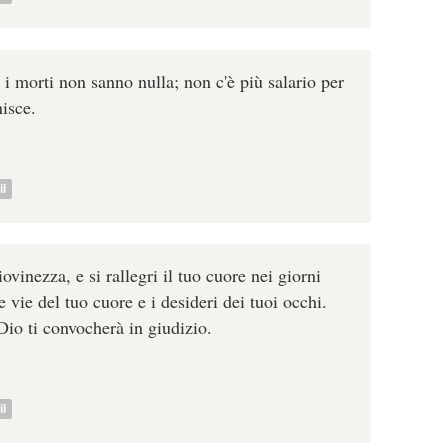
i morti non sanno nulla; non c'è più salario per
nisce.
l
iovinezza, e si rallegri il tuo cuore nei giorni
e vie del tuo cuore e i desideri dei tuoi occhi.
Dio ti convocherà in giudizio.
l