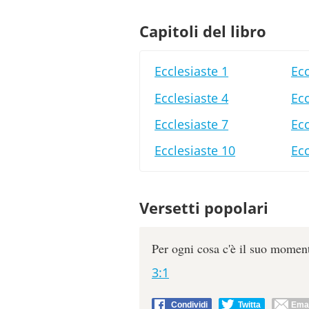
Capitoli del libro
Ecclesiaste 1
Ecc
Ecclesiaste 4
Ecc
Ecclesiaste 7
Ecc
Ecclesiaste 10
Ecc
Versetti popolari
Per ogni cosa c'è il suo moment
3:1
Condividi
Twitta
Emai