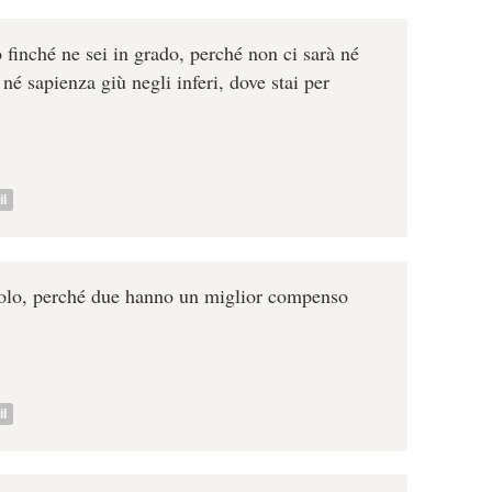
lo finché ne sei in grado, perché non ci sarà né
 né sapienza giù negli inferi, dove stai per
l
solo, perché due hanno un miglior compenso
l