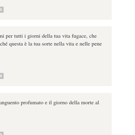
l
i per tutti i giorni della tua vita fugace, che
ché questa è la tua sorte nella vita e nelle pene
l
unguento profumato e il giorno della morte al
l