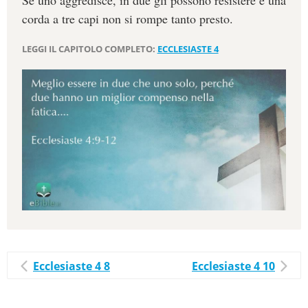
Se uno aggredisce, in due gli possono resistere e una
corda a tre capi non si rompe tanto presto.
LEGGI IL CAPITOLO COMPLETO:
ECCLESIASTE 4
Ecclesiaste 4 8
Ecclesiaste 4 10