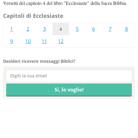
Versetti del capitolo 4 del libro "Ecclesiaste" della Sacra Bibbia.
Capitoli di Ecclesiaste
1
2
3
4
5
6
7
8
9
10
11
12
Desideri ricevere messaggi Biblici?