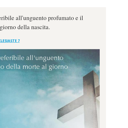
ibile all'unguento profumato e il
giorno della nascita.
LESIASTE 7