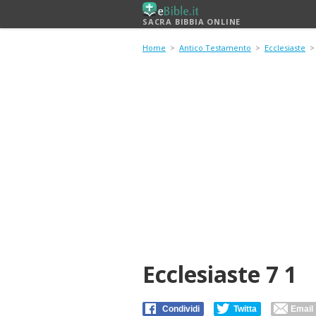
SACRA BIBBIA ONLINE
Home
>
Antico Testamento
>
Ecclesiaste
Ecclesiaste 7 1
Condividi
Twitta
Email