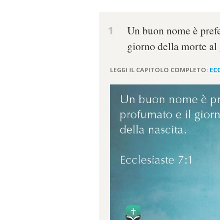
1
Un buon nome è prefer
giorno della morte al 
LEGGI IL CAPITOLO COMPLETO:
ECC