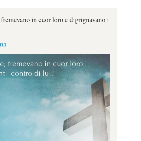
, fremevano in cuor loro e digrignavano i
I 7