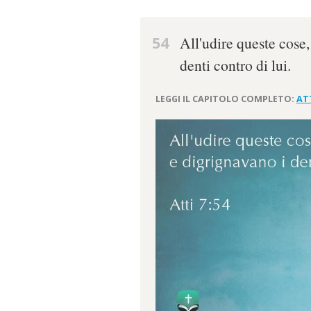
54
All'udire queste cose
denti contro di lui.
LEGGI IL CAPITOLO COMPLETO:
ATT