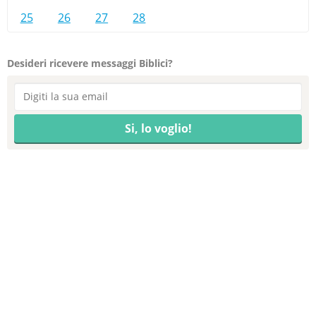
25
26
27
28
Desideri ricevere messaggi Biblici?