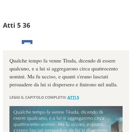
Atti 5 36
Qualche tempo fa venne Tèuda, dicendo di essere
qualcuno, e a lui si aggregarono circa quattrocento
uomini. Ma fu ucciso, e quanti s'erano lasciati
persuadere da lui si dispersero e finirono nel nulla.
LEGGI IL CAPITOLO COMPLETO:
ATTI 5