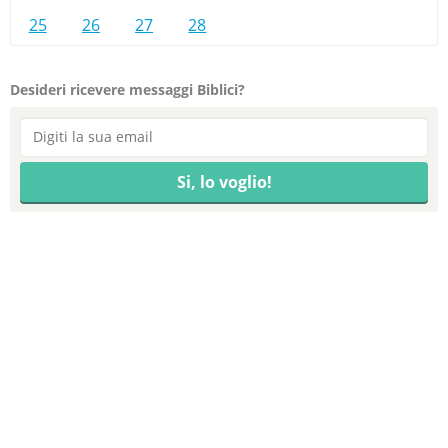
25
26
27
28
Desideri ricevere messaggi Biblici?