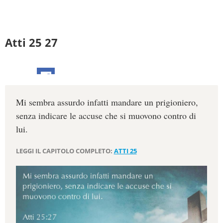
Atti 25 27
Mi sembra assurdo infatti mandare un prigioniero,
senza indicare le accuse che si muovono contro di
lui.
LEGGI IL CAPITOLO COMPLETO:
ATTI 25