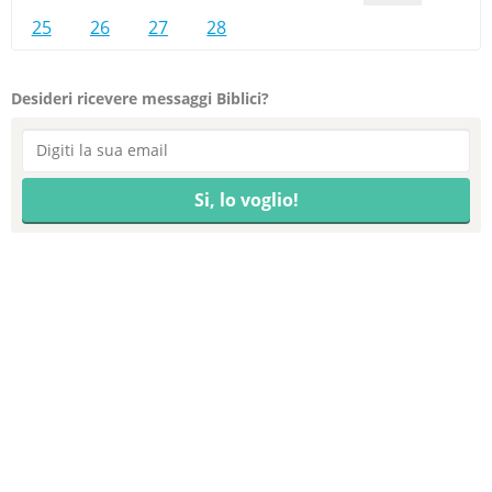
25
26
27
28
Desideri ricevere messaggi Biblici?