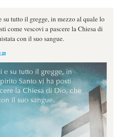
e su tutto il gregge, in mezzo al quale lo
sti come vescovi a pascere la Chiesa di
uistata con il suo sangue.
 20