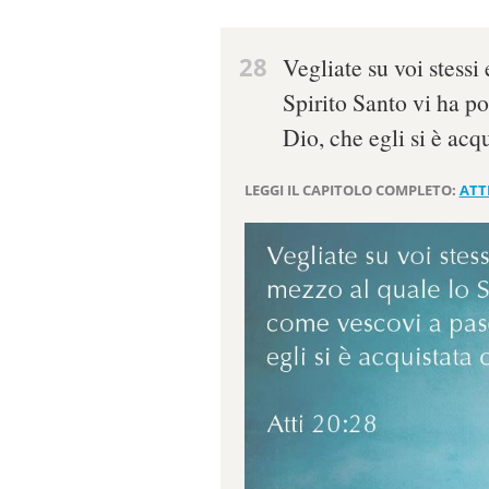
28
Vegliate su voi stessi 
Spirito Santo vi ha po
Dio, che egli si è acq
LEGGI IL CAPITOLO COMPLETO:
ATTI