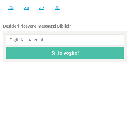
25
26
27
28
Desideri ricevere messaggi Biblici?