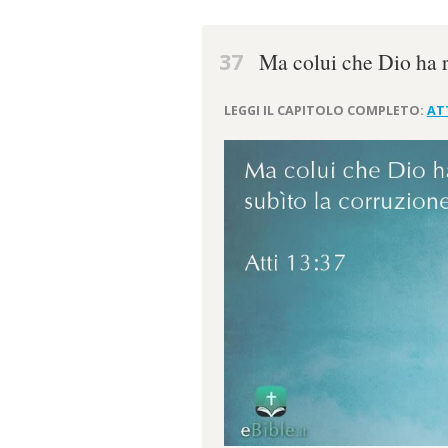
37
Ma colui che Dio ha ri
LEGGI IL CAPITOLO COMPLETO:
ATT