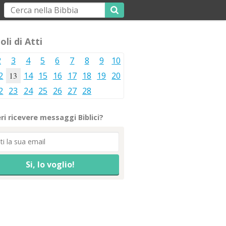
oli di Atti
2
3
4
5
6
7
8
9
10
2
13
14
15
16
17
18
19
20
2
23
24
25
26
27
28
ri ricevere messaggi Biblici?