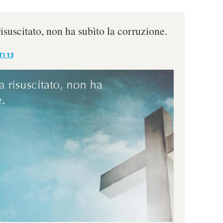
suscitato, non ha subìto la corruzione.
I 13