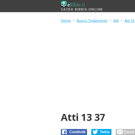
SACRA BIBBIA ONLINE
Home
>
Nuovo Testamento
>
Atti
>
Atti 13
Atti 13 37
Condividi
Twitta
Email