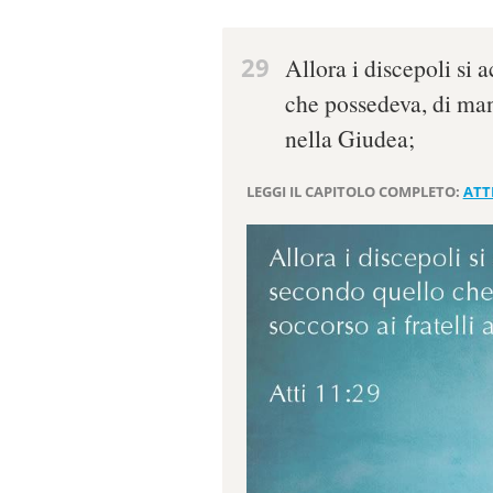
29
Allora i discepoli si
che possedeva, di mand
nella Giudea;
LEGGI IL CAPITOLO COMPLETO:
ATTI