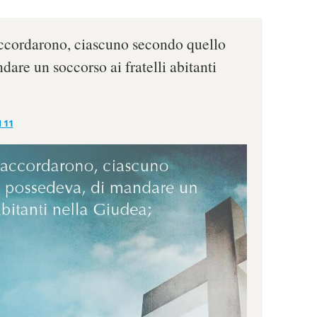
 accordarono, ciascuno secondo quello
are un soccorso ai fratelli abitanti
 11