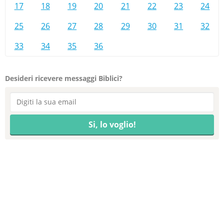
17
18
19
20
21
22
23
24
25
26
27
28
29
30
31
32
33
34
35
36
Desideri ricevere messaggi Biblici?