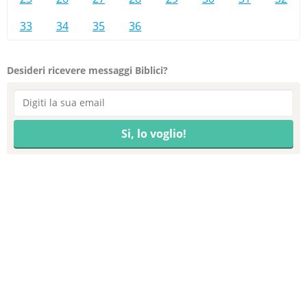
33
34
35
36
Desideri ricevere messaggi Biblici?