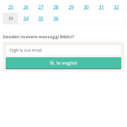
25
26
27
28
29
30
31
32
33
34
35
36
Desideri ricevere messaggi Biblici?