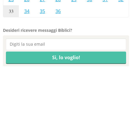
33
34
35
36
Desideri ricevere messaggi Biblici?