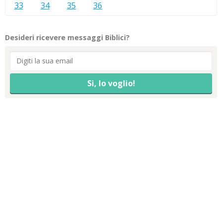
33
34
35
36
Desideri ricevere messaggi Biblici?