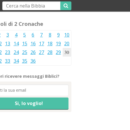
oli di 2 Cronache
2
3
4
5
6
7
8
9
10
2
13
14
15
16
17
18
19
20
2
23
24
25
26
27
28
29
30
2
33
34
35
36
ri ricevere messaggi Biblici?