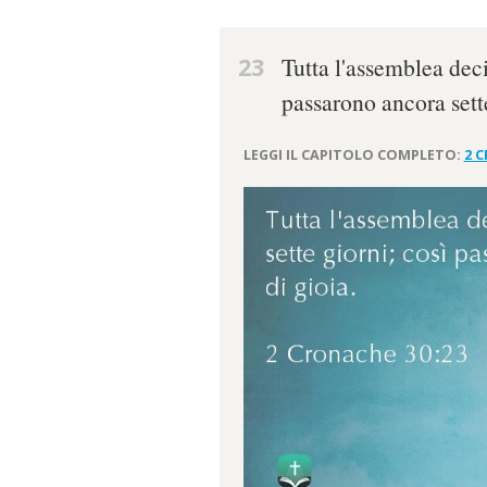
23
Tutta l'assemblea decis
passarono ancora sette
LEGGI IL CAPITOLO COMPLETO:
2 