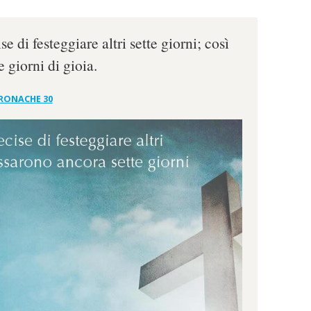
e di festeggiare altri sette giorni; così
 giorni di gioia.
CRONACHE 30