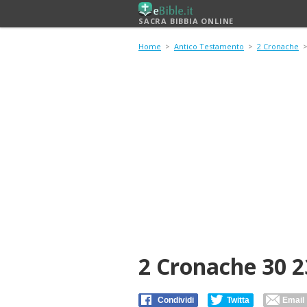
SACRA BIBBIA ONLINE
Home
>
Antico Testamento
>
2 Cronache
2 Cronache 30 2
Condividi
Twitta
Email